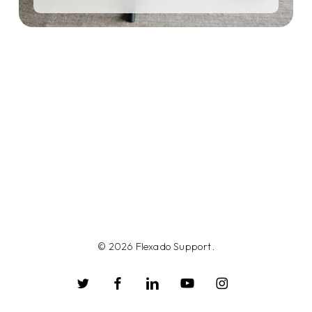
© 2026 Flexado Support.
twitter
facebook
linkedin
youtube
instagram